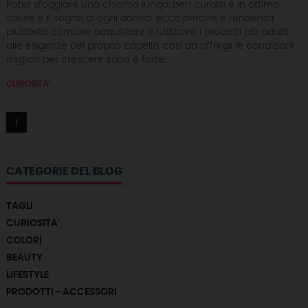
Poter sfoggiare una chioma lunga, ben curata e in ottima
salute è il sogno di ogni donna: ecco perché è tendenza
piuttosto comune acquistare e utilizzare i prodotti più adatti
alle esigenze del proprio capello, così da offrirgli le condizioni
migliori per crescere sano e forte.
CURIOSITA'
1
CATEGORIE DEL BLOG
TAGLI
CURIOSITA'
COLORI
BEAUTY
LIFESTYLE
PRODOTTI - ACCESSORI