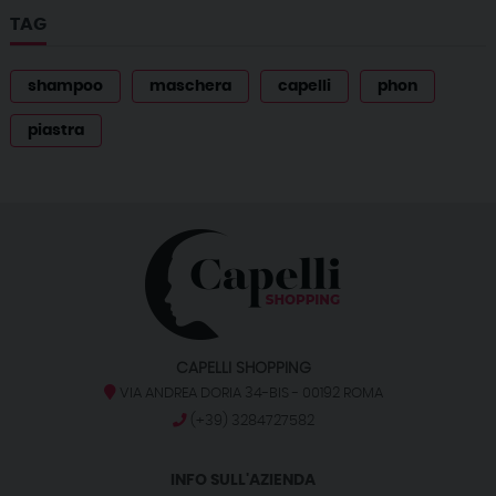
TAG
shampoo
maschera
capelli
phon
piastra
CAPELLI SHOPPING
VIA ANDREA DORIA 34-BIS - 00192 ROMA
(+39) 3284727582
INFO SULL'AZIENDA