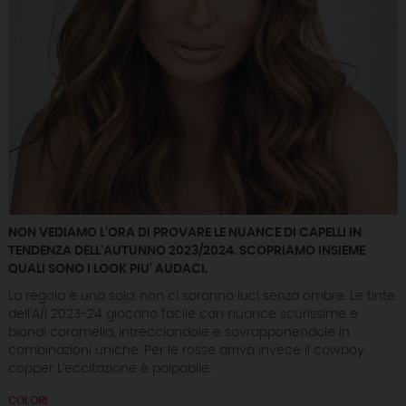
NON VEDIAMO L'ORA DI PROVARE LE NUANCE DI CAPELLI IN
TENDENZA DELL'AUTUNNO 2023/2024. SCOPRIAMO INSIEME
QUALI SONO I LOOK PIU' AUDACI.
La regola è una sola: non ci saranno luci senza ombre. Le tinte
dell'A/I 2023-24 giocano facile con nuance scurissime e
biondi caramella, intrecciandole e sovrapponendole in
combinazioni uniche. Per le rosse arriva invece il cowboy
copper L'eccitazione è palpabile.
COLORI