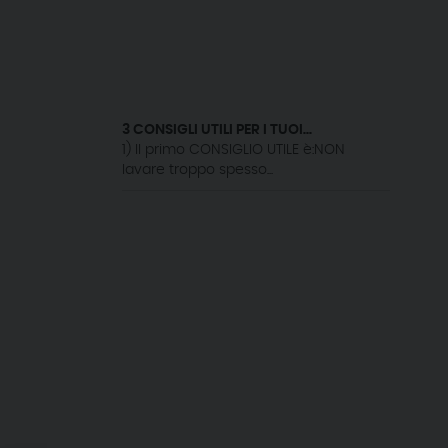
3 CONSIGLI UTILI PER I TUOI...
1) Il primo CONSIGLIO UTILE è:NON
lavare troppo spesso...