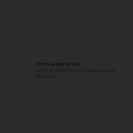
TUTTA LA VERITA' SUL...
Cos'è la cheratina? La cheratina è una
proteina...