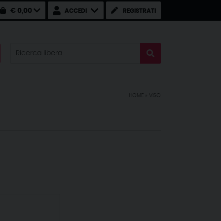
€ 0,00
ACCEDI
REGISTRATI
HOME
»
VISO