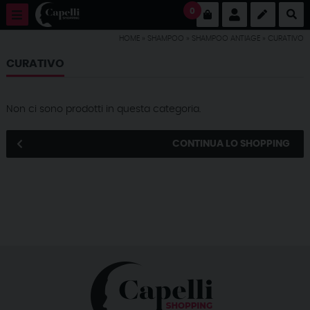
0
HOME
»
SHAMPOO
»
SHAMPOO ANTIAGE
»
CURATIVO
CURATIVO
Non ci sono prodotti in questa categoria.
CONTINUA LO SHOPPING